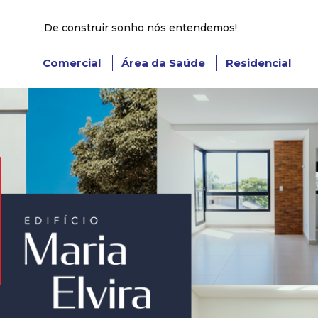
De construir sonho nós entendemos!
Comercial
Área da Saúde
Residencial