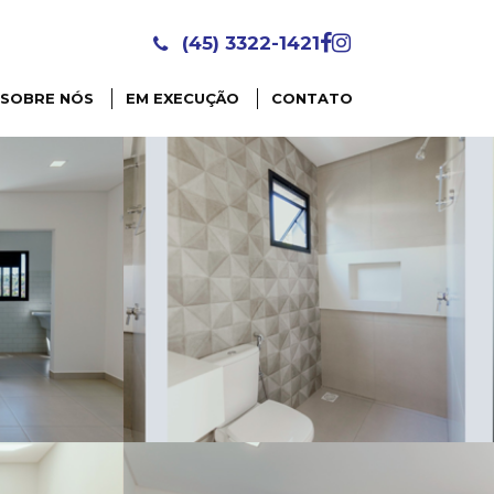
(45) 3322-1421
SOBRE NÓS
EM EXECUÇÃO
CONTATO