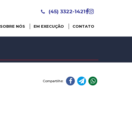
(45) 3322-1421
SOBRE NÓS
EM EXECUÇÃO
CONTATO
Compartilhe: