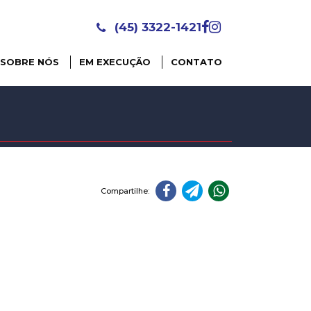
(45) 3322-1421
SOBRE NÓS
EM EXECUÇÃO
CONTATO
Compartilhe: