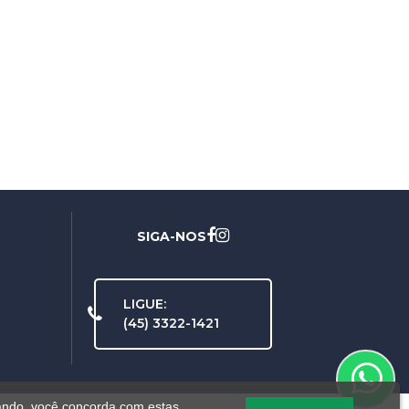
SIGA-NOS
LIGUE:
(45) 3322-1421
ando, você concorda com estas