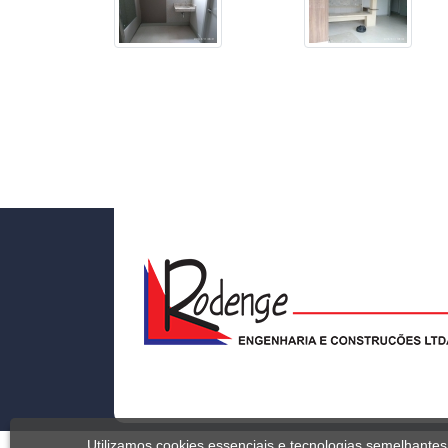
Utilizamos cookies essenciais e tecnologias semelhant