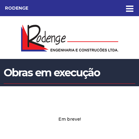
RODENGE
Obras em execução
Em breve!