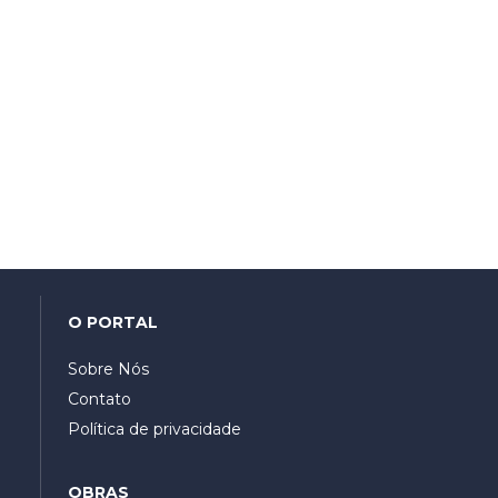
O PORTAL
Sobre Nós
Contato
Política de privacidade
OBRAS