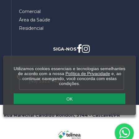
Comercial
Área da Saúde
Residencial
SIGA-NOS
Utilizamos cookies essenciais e tecnologias semelhantes
de acordo com a nossa
Política de Privacidade
e, ao
LIGUE:
continuar navegando, você concorda com estas
(45) 3322-1421
condições.
OK
Rua Marechal Cândido Rondon, 3744 - Cascavel/PR