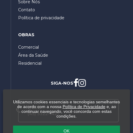
Sobre Nós
Contato
Política de privacidade
OBRAS
Comercial
Área da Saúde
Residencial
SIGA-NOS
Utilizamos cookies essenciais e tecnologias semelhantes
de acordo com a nossa
Política de Privacidade
e, ao
LIGUE:
continuar navegando, você concorda com estas
(45) 3322-1421
condições.
OK