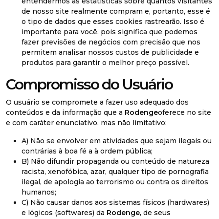
entendermos as estatísticas sobre quantos visitantes
de nosso site realmente compram e, portanto, esse é
o tipo de dados que esses cookies rastrearão. Isso é
importante para você, pois significa que podemos
fazer previsões de negócios com precisão que nos
permitem analisar nossos custos de publicidade e
produtos para garantir o melhor preço possível.
Compromisso do Usuário
O usuário se compromete a fazer uso adequado dos
conteúdos e da informação que a
Rodenge
oferece no site
e com caráter enunciativo, mas não limitativo:
A) Não se envolver em atividades que sejam ilegais ou
contrárias à boa fé a à ordem pública;
B) Não difundir propaganda ou conteúdo de natureza
racista, xenofóbica, azar, qualquer tipo de pornografia
ilegal, de apologia ao terrorismo ou contra os direitos
humanos;
C) Não causar danos aos sistemas físicos (hardwares)
e lógicos (softwares) da
Rodenge
, de seus